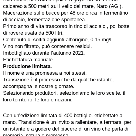
calcareo a 500 metri sul livello del mare, Naro (AG ).
Macerazione sulle bucce per 48 ore circa in fermentino
di acciaio, fermentazione spontanea.
Primo anno di vita trascorso in tino di acciaio , poi botte
di rovere usata da 500 litri.
Contenuto di solfiti aggiunti all’origine, 0,15 mg/l.
Vino non filtrato, può contenere residui.
Imbottigliato durante l’autunno 2021.
Etichettatura manuale.
Produzione limitata.
Il nome è una promessa a noi stessi.
Transizione è il processo che da qualche istante,
accompagna le nostre giornate.
Selezionando produttori, selezioniamo le loro scelte, il
loro territorio, le loro emozioni.
Con un’edizione limitata di 400 bottiglie, etichettate a
mano, Transizione è un invito a rallentare, a fermarsi per
un istante e a godere del piacere di un vino che parla di
memoria, natura e promessa.