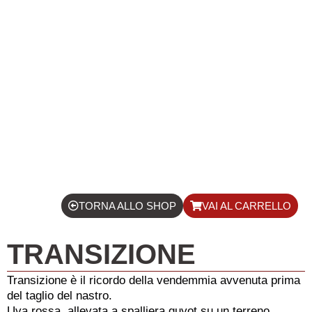
TORNA ALLO SHOP
VAI AL CARRELLO
TRANSIZIONE
Transizione è il ricordo della vendemmia avvenuta prima
del taglio del nastro.
Uva rossa, allevata a spalliera guyot su un terreno