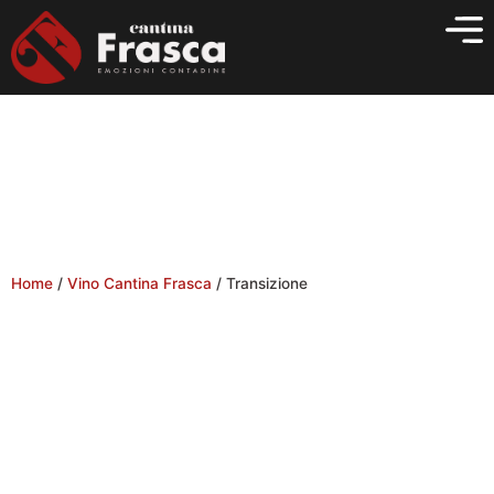
Vai
al
contenuto
Home
/
Vino Cantina Frasca
/ Transizione