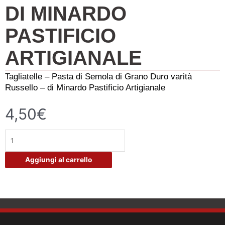
DI MINARDO
PASTIFICIO
ARTIGIANALE
Tagliatelle – Pasta di Semola di Grano Duro varità
Russello – di Minardo Pastificio Artigianale
4,50
€
Tagliatelle
-
Grano
Aggiungi al carrello
Russello
-
di
Minardo
Pastificio
Artigianale