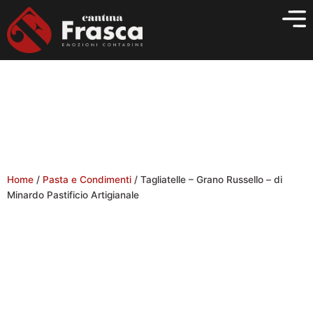
Vai
al
contenuto
Home
/
Pasta e Condimenti
/ Tagliatelle – Grano Russello – di
Minardo Pastificio Artigianale