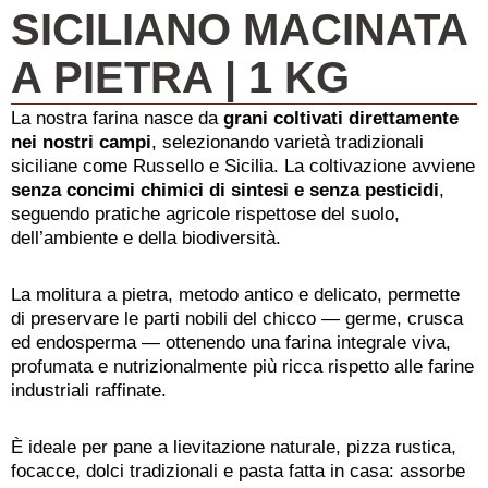
SICILIANO MACINATA
A PIETRA | 1 KG
La nostra farina nasce da
grani coltivati direttamente
nei nostri campi
, selezionando varietà tradizionali
siciliane come Russello e Sicilia. La coltivazione avviene
senza concimi chimici di sintesi e senza pesticidi
,
seguendo pratiche agricole rispettose del suolo,
dell’ambiente e della biodiversità.
La molitura a pietra, metodo antico e delicato, permette
di preservare le parti nobili del chicco — germe, crusca
ed endosperma — ottenendo una farina integrale viva,
profumata e nutrizionalmente più ricca rispetto alle farine
industriali raffinate.
È ideale per pane a lievitazione naturale, pizza rustica,
focacce, dolci tradizionali e pasta fatta in casa: assorbe