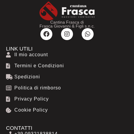
Cantina Frasca di
Frasca Giovanni & Figli s.n.c.
F
I
W
a
n
h
c
s
a
e
t
t
LINK UTILI
b
a
s
Il mio account
o
g
a
Termini e Condizioni
o
r
p
k
a
p
Spedizioni
m
Politica di rimborso
Privacy Policy
Cookie Policy
CONTATTI
+39 09321838814