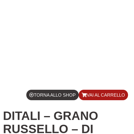
TORNA ALLO SHOP
VAI AL CARRELLO
DITALI – GRANO
RUSSELLO – DI