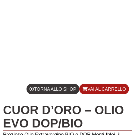
TORNA ALLO SHOP
VAI AL CARRELLO
CUOR D’ORO – OLIO
EVO DOP/BIO
Prezioso Olio Extravergine BIO e DOP Monti Iblei, il